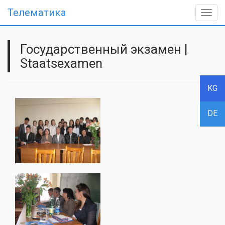
Телематика
Togg
navig
Государственный экзамен |
Staatsexamen
KG
DE