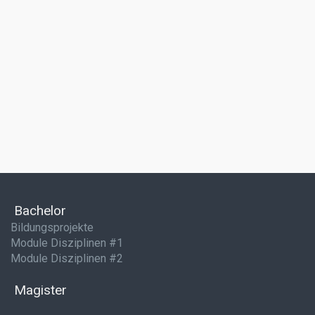
Bachelor
Bildungsprojekte
Module Disziplinen #1
Module Disziplinen #2
Magister