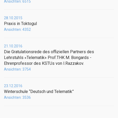
Ansichten: 6515
28.10.2015
Praxis in Toktogul
Ansichten: 4352
21.10.2016
Die Gratulationsrede des offiziellen Partners des
Lehrstuhls «Telematik» Prof.THK M. Bongards -
Ehrenprofessor des KSTUs von I.Razzakov.
Ansichten: 3754
23.12.2016
Winterschule “Deutsch und Telematik”
Ansichten: 3536